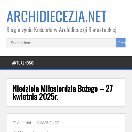
ARCHIDIECEZJA.NET
Blog o życiu Kościoła w Archidiecezji Białostockiej
AKTUALNOŚCI
Niedziela Miłosierdzia Bożego – 27
kwietnia 2025r.
ArchiNet
2025-04-27