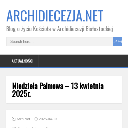
ARCHIDIECEZJA.NET
Blog o życiu Kościoła w Archidiecezji Białostockiej
AKTUALNOŚCI
Niedziela Palmowa – 13 kwietnia
2025r.
ArchiNet
2025-04-13