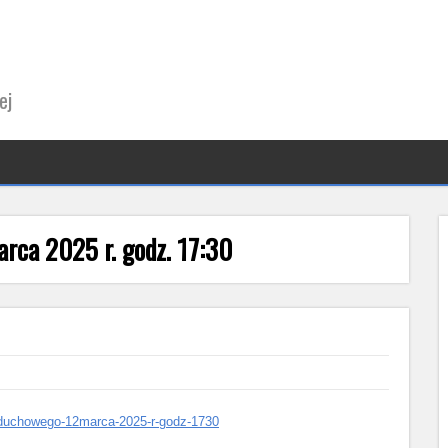
ej
ca 2025 r. godz. 17:30
ia-duchowego-12marca-2025-r-godz-1730