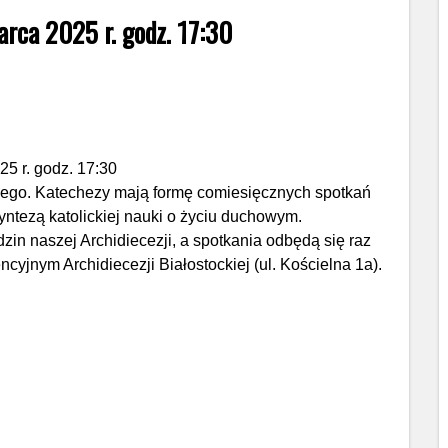
ca 2025 r. godz. 17:30
ego. Katechezy mają formę comiesięcznych spotkań
yntezą katolickiej nauki o życiu duchowym.
in naszej Archidiecezji, a spotkania odbędą się raz
jnym Archidiecezji Białostockiej (ul. Kościelna 1a).