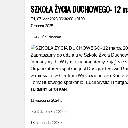
SZKOŁA ŻYCIA DUCHOWEGO- 12 mar
Fri, 07 Mar 2025 06:36:00 +0100
7 marca 2025
|
Gal Anonim
autor:
Zapraszamy do udziału w Szkole Życia Duchow
formacyjnych. W tym roku pragniemy zająć się s
Organizatorem spotkań jest Duszpasterstwo Rodz
w miesiącu w Centrum Wystawienniczo-Konferency
Temat lutowego spotkania: Eucharystia i liturgia.
TERMINY SPOTKAŃ:
11 września 2024 r.
9 października 2024 r.
13 listopada 2024 r.