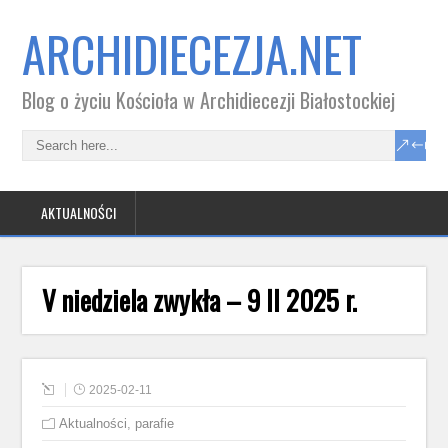
ARCHIDIECEZJA.NET
Blog o życiu Kościoła w Archidiecezji Białostockiej
AKTUALNOŚCI
V niedziela zwykła – 9 II 2025 r.
2025-02-11
Aktualności
,
parafie