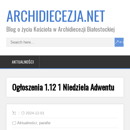
ARCHIDIECEZJA.NET
Blog o życiu Kościoła w Archidiecezji Białostockiej
AKTUALNOŚCI
Ogłoszenia 1.12 1 Niedziela Adwentu
2024-12-01
Aktualności
,
parafie