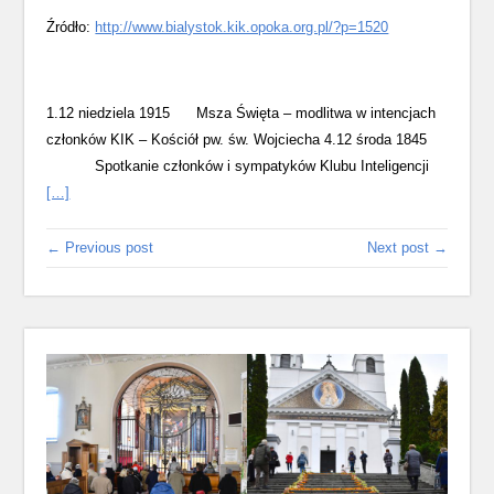
Źródło:
http://www.bialystok.kik.opoka.org.pl/?p=1520
1.12 niedziela 1915 Msza Święta – modlitwa w intencjach
członków KIK – Kościół pw. św. Wojciecha 4.12 środa 1845
Spotkanie członków i sympatyków Klubu Inteligencji
[…]
← Previous post
Next post →