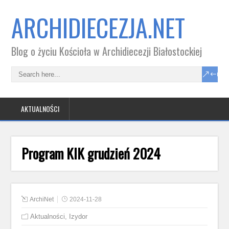
ARCHIDIECEZJA.NET
Blog o życiu Kościoła w Archidiecezji Białostockiej
AKTUALNOŚCI
Program KIK grudzień 2024
ArchiNet
2024-11-28
Aktualności
,
Izydor