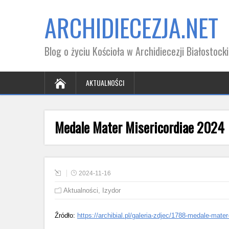
ARCHIDIECEZJA.NET
Blog o życiu Kościoła w Archidiecezji Białostocki
AKTUALNOŚCI
Medale Mater Misericordiae 2024
2024-11-16
Aktualności
,
Izydor
Źródło:
https://archibial.pl/galeria-zdjec/1788-medale-mate