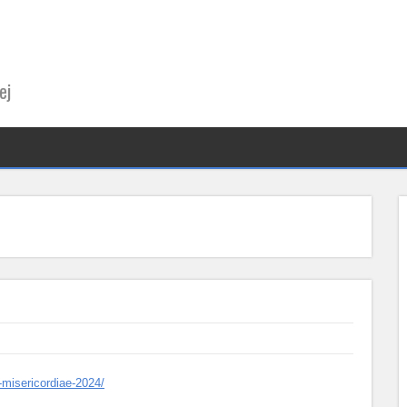
ej
r-misericordiae-2024/