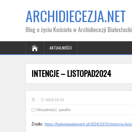
ARCHIDIECEZJA.NET
Blog o życiu Kościoła w Archidiecezji Białostocki
AKTUALNOŚCI
INTENCJE – LISTOPAD2024
2024-10-31
Aktualności
,
parafie
Źródło:
https://boleslawalament.pl/2024/10/31/intencje-list