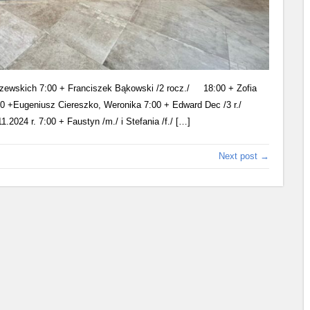
iszewskich 7:00 + Franciszek Bąkowski /2 rocz./ 18:00 + Zofia
0 +Eugeniusz Ciereszko, Weronika 7:00 + Edward Dec /3 r./
024 r. 7:00 + Faustyn /m./ i Stefania /f./ […]
Next post →