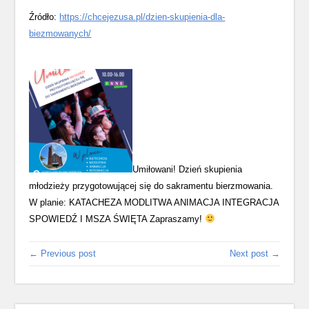
Źródło:
https://chcejezusa.pl/dzien-skupienia-dla-
biezmowanych/
Umiłowani! Dzień skupienia
młodzieży przygotowującej się do sakramentu bierzmowania.
W planie: KATACHEZA MODLITWA ANIMACJA INTEGRACJA
SPOWIEDŹ I MSZA ŚWIĘTA Zapraszamy!
← Previous post
Next post →