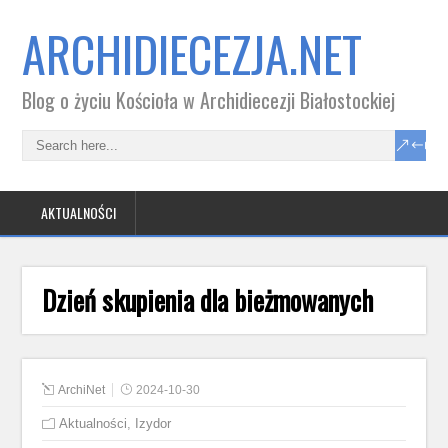
ARCHIDIECEZJA.NET
Blog o życiu Kościoła w Archidiecezji Białostockiej
AKTUALNOŚCI
Dzień skupienia dla bieżmowanych
ArchiNet
2024-10-30
Aktualności
,
Izydor