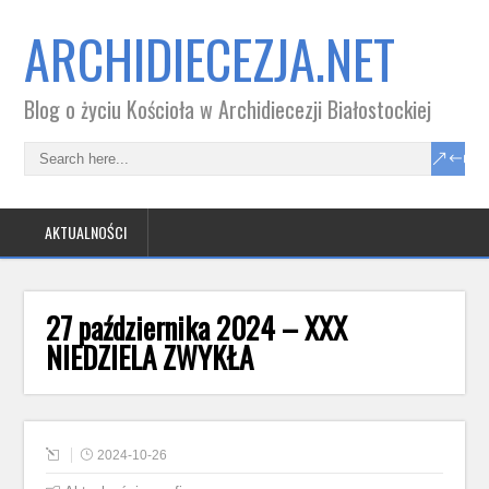
ARCHIDIECEZJA.NET
Blog o życiu Kościoła w Archidiecezji Białostockiej
AKTUALNOŚCI
27 października 2024 – XXX
NIEDZIELA ZWYKŁA
2024-10-26