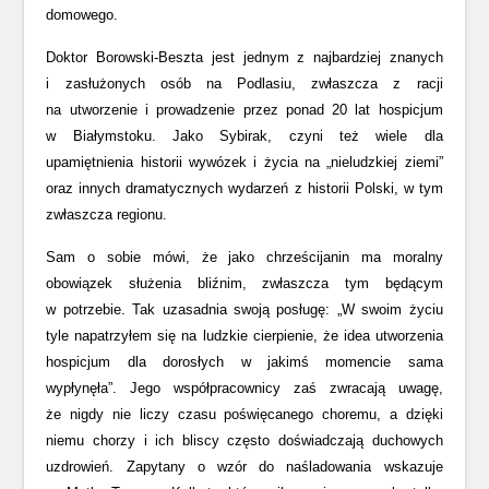
domowego.
Doktor Borowski-Beszta jest jednym z najbardziej znanych
i zasłużonych osób na Podlasiu, zwłaszcza z racji
na utworzenie i prowadzenie przez ponad 20 lat hospicjum
w Białymstoku. Jako Sybirak, czyni też wiele dla
upamiętnienia historii wywózek i życia na „nieludzkiej ziemi”
oraz innych dramatycznych wydarzeń z historii Polski, w tym
zwłaszcza regionu.
Sam o sobie mówi, że jako chrześcijanin ma moralny
obowiązek służenia bliźnim, zwłaszcza tym będącym
w potrzebie. Tak uzasadnia swoją posługę: „W swoim życiu
tyle napatrzyłem się na ludzkie cierpienie, że idea utworzenia
hospicjum dla dorosłych w jakimś momencie sama
wypłynęła”. Jego współpracownicy zaś zwracają uwagę,
że nigdy nie liczy czasu poświęcanego choremu, a dzięki
niemu chorzy i ich bliscy często doświadczają duchowych
uzdrowień. Zapytany o wzór do naśladowania wskazuje