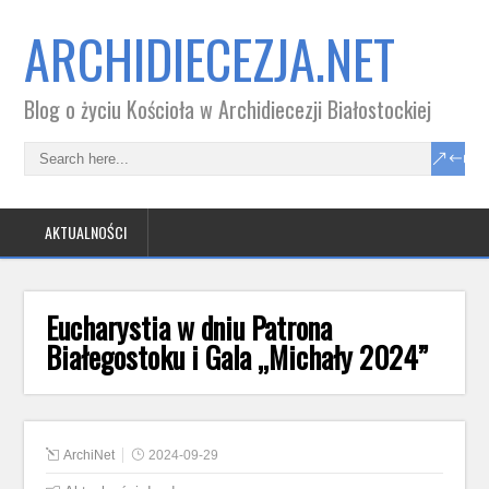
ARCHIDIECEZJA.NET
Blog o życiu Kościoła w Archidiecezji Białostockiej
AKTUALNOŚCI
Eucharystia w dniu Patrona
Białegostoku i Gala „Michały 2024”
ArchiNet
2024-09-29