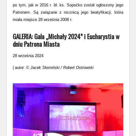
po tym, jak w 2016 r. bł. ks. Sopoćko został ogłoszony jego
Patronem. Są związane z rocznicą jego beatyfikacji, która
miała miejsce 28 września 2008 r.
GALERIA: Gala „Michały 2024” i Eucharystia w
dniu Patrona Miasta
28 września 2024
| autor:
© Jacek Słomiński / Robert Ostrowski