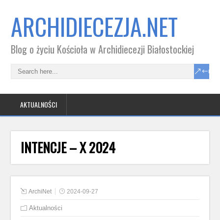
ARCHIDIECEZJA.NET
Blog o życiu Kościoła w Archidiecezji Białostockiej
AKTUALNOŚCI
INTENCJE – X 2024
ArchiNet
2024-09-27
Aktualności