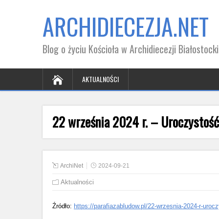
ARCHIDIECEZJA.NET
Blog o życiu Kościoła w Archidiecezji Białostocki
AKTUALNOŚCI
22 września 2024 r. – Uroczystość
ArchiNet
2024-09-21
Aktualności
Źródło:
https://parafiazabludow.pl/22-wrzesnia-2024-r-uroc