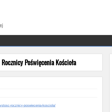
ej
 Rocznicy Poświęcenia Kościoła
zystosc-rocznicy-poswiecenia-kosciola/