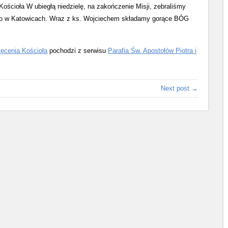
ościoła W ubiegłą niedzielę, na zakończenie Misji, zebraliśmy
ego w Katowicach. Wraz z ks. Wojciechem składamy gorące BÓG
ięcenia Kościoła
pochodzi z serwisu
Parafia Św. Apostołów Piotra i
Next post →