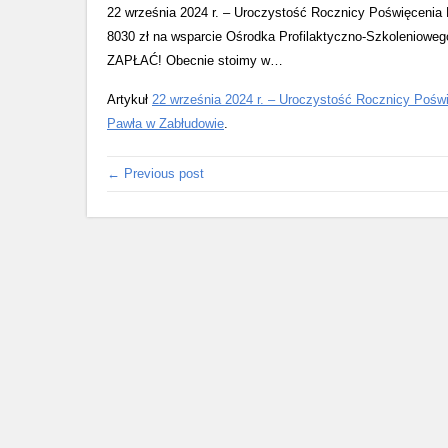
22 września 2024 r. – Uroczystość Rocznicy Poświęcenia K
8030 zł na wsparcie Ośrodka Profilaktyczno-Szkoleniow
ZAPŁAĆ! Obecnie stoimy w…
Artykuł
22 września 2024 r. – Uroczystość Rocznicy Pośw
Pawła w Zabłudowie
.
← Previous post