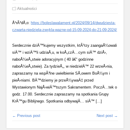
Aktualności
Å¹rÃ³dÅ‚o:
https://boleslawalament.pl/2024/09/14/dwudziesta-
czwarta-niedziela-zwykla-wazne-od-15-09-2024-do-21-09-2024/
Serdecznie dziÄ™kujemy wszystkim, ktÃ³rzy zaangaÅ¼owali
siÄ™ i wziÄ™li udziaÅ‚u, w koÅ„czÄ…cym siÄ™ dziÅ›,
naboÅ¼eÅ„stwie adoracyjnym ( 40 â€“ godzinne
naboÅ¼eÅ„stwie). Za tydzieÅ„, w niedzielÄ™ 22 wrzeÅ›nia,
zapraszamy na wspÃ³lne uwielbienie SÅ‚owem BoÅ¼ym i
pieÅ›niami. BÄ™dziemy je przeÅ¼ywaÄ‡ przed
Wystawionym NajÅ›wiÄ™tszym Sakramentem. PoczÄ…tek o
godz. 17.00. Serdecznie zapraszamy na spotkania Grupy
KrÄ™gu Biblijnego. Spotkania odbywajÄ… siÄ™ […]
← Previous post
Next post →