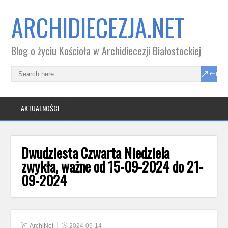
ARCHIDIECEZJA.NET
Blog o życiu Kościoła w Archidiecezji Białostockiej
AKTUALNOŚCI
Dwudziesta Czwarta Niedziela
zwykła, ważne od 15-09-2024 do 21-
09-2024
ArchiNet
2024-09-14