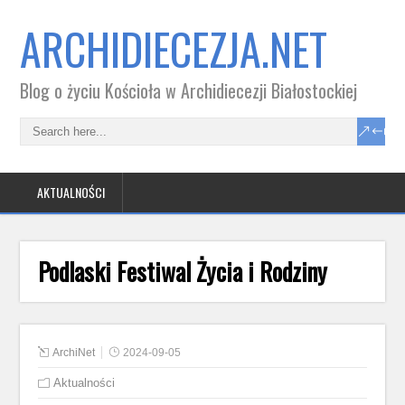
ARCHIDIECEZJA.NET
Blog o życiu Kościoła w Archidiecezji Białostockiej
AKTUALNOŚCI
Podlaski Festiwal Życia i Rodziny
ArchiNet
2024-09-05
Aktualności