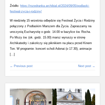
Źródło:
https://rozedranka.archibial.pl/2024/09/05/podlaski-
festiwal-zycia-i-rodziny/
W niedzielę 15 września odbędzie się Festiwal Życia i Rodziny
połączony z Podlaskim Marszem dla Życia. Zapraszamy na
uroczystą Eucharystię o godz. 14.00 w bazylice św. Rocha.
Po Mszy św. (ok. godz. 15.00) marsz wyruszy w stronę
Archikatedry i zakończy się piknikiem na placu przed Kinem
Ton. W programie: koncert scholi Adonai (o 17.30), animacje
[…]
← Previous post
Next post →