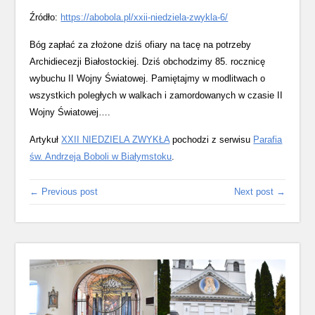
Źródło:
https://abobola.pl/xxii-niedziela-zwykla-6/
Bóg zapłać za złożone dziś ofiary na tacę na potrzeby
Archidiecezji Białostockiej. Dziś obchodzimy 85. rocznicę
wybuchu II Wojny Światowej. Pamiętajmy w modlitwach o
wszystkich poległych w walkach i zamordowanych w czasie II
Wojny Światowej….
Artykuł
XXII NIEDZIELA ZWYKŁA
pochodzi z serwisu
Parafia
św. Andrzeja Boboli w Białymstoku
.
← Previous post
Next post →