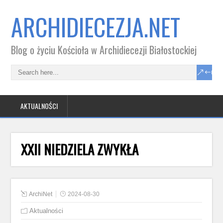
ARCHIDIECEZJA.NET
Blog o życiu Kościoła w Archidiecezji Białostockiej
AKTUALNOŚCI
XXII NIEDZIELA ZWYKŁA
ArchiNet
2024-08-30
Aktualności