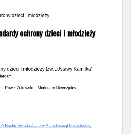
dardy ochrony dzieci i młodzieży
y dzieci i młodzieży tzw. „Ustawy Kamilka”
dardami.
s. Paweł Żukowski – Moderator Diecezjalny
 Ruchu Światło-Życie w Archidiecezji Białostockiej