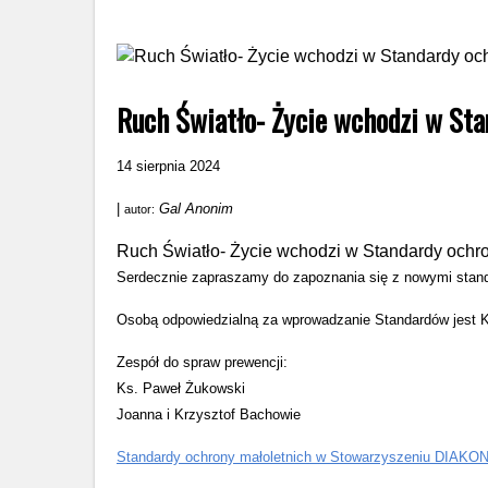
Ruch Światło- Życie wchodzi w Stan
14 sierpnia 2024
|
Gal Anonim
autor:
Ruch Światło- Życie wchodzi w Standardy ochron
Serdecznie zapraszamy do zapoznania się z nowymi stan
Osobą odpowiedzialną za wprowadzanie Standardów jest K
Zespół do spraw prewencji:
Ks. Paweł Żukowski
Joanna i Krzysztof Bachowie
Standardy ochrony małoletnich w Stowarzyszeniu DIAKONIA