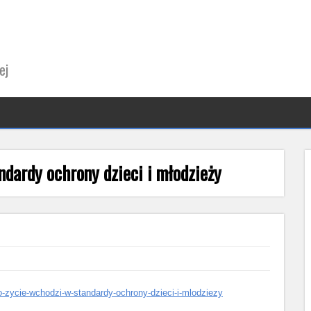
ej
dardy ochrony dzieci i młodzieży
tlo-zycie-wchodzi-w-standardy-ochrony-dzieci-i-mlodziezy