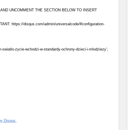
T AND UNCOMMENT THE SECTION BELOW TO INSERT
https://disqus.com/admin/universalcode/#configuration-
uch-swiatlo-zycie-wchodzi-w-standardy-ochrony-dzieci-i-mlodziezy’;
y Disqus.