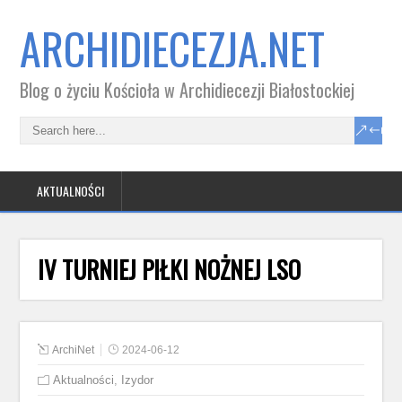
ARCHIDIECEZJA.NET
Blog o życiu Kościoła w Archidiecezji Białostockiej
AKTUALNOŚCI
IV TURNIEJ PIŁKI NOŻNEJ LSO
ArchiNet
2024-06-12
Aktualności
,
Izydor