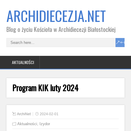
ARCHIDIECEZJA.NET
Blog o życiu Kościoła w Archidiecezji Białostockiej
AKTUALNOŚCI
Program KIK luty 2024
ArchiNet
2024-02-01
Aktualności
,
Izydor