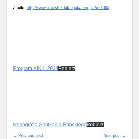
Źródło:
http://www.bialystok.kik.opoka.org.pl/?p=1363
Program-KIK-II-2024
Pobierz
Ikonografia-Spotkania-Panskiego
Pobierz
← Previous post
Next post →