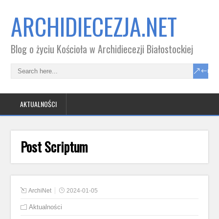
ARCHIDIECEZJA.NET
Blog o życiu Kościoła w Archidiecezji Białostockiej
AKTUALNOŚCI
Post Scriptum
ArchiNet
2024-01-05
Aktualności