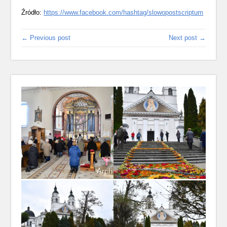
Źródło:
https://www.facebook.com/hashtag/slowopostscriptum
← Previous post
Next post →