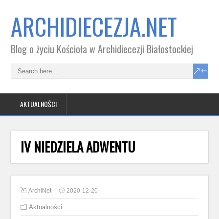
ARCHIDIECEZJA.NET
Blog o życiu Kościoła w Archidiecezji Białostockiej
AKTUALNOŚCI
IV NIEDZIELA ADWENTU
ArchiNet
2020-12-20
Aktualności