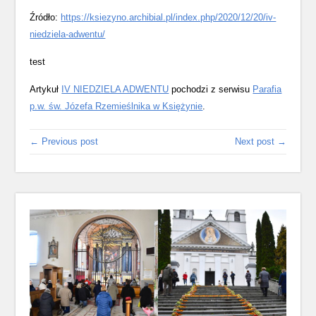
Źródło:
https://ksiezyno.archibial.pl/index.php/2020/12/20/iv-
niedziela-adwentu/
test
Artykuł
IV NIEDZIELA ADWENTU
pochodzi z serwisu
Parafia
p.w. św. Józefa Rzemieślnika w Księżynie
.
← Previous post
Next post →