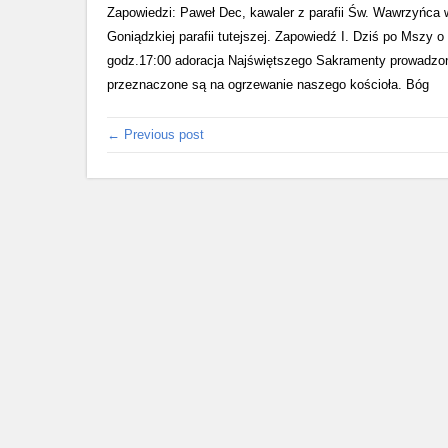
Zapowiedzi: Paweł Dec, kawaler z parafii Św. Wawrzyńca
Goniądzkiej parafii tutejszej. Zapowiedź I. Dziś po Mszy
godz.17:00 adoracja Najświętszego Sakramenty prowadzona 
przeznaczone są na ogrzewanie naszego kościoła. Bóg
← Previous post