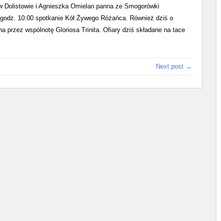
 w Dolistowie i Agnieszka Omielan panna ze Smogorówki
 o godz. 10:00 spotkanie Kół Żywego Różańca. Również dziś o
przez wspólnotę Gloriosa Trinita. Ofiary dziś składane na tace
Next post →