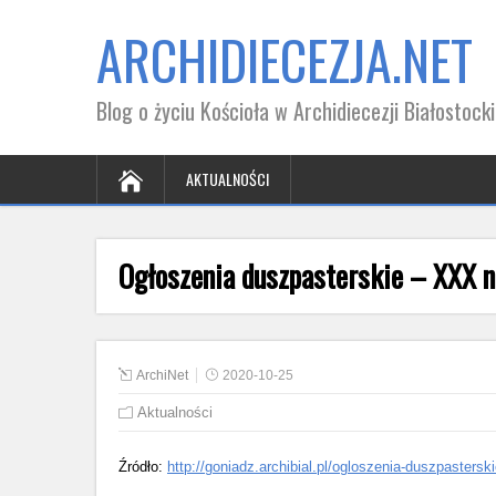
ARCHIDIECEZJA.NET
Blog o życiu Kościoła w Archidiecezji Białostocki
AKTUALNOŚCI
Ogłoszenia duszpasterskie – XXX n
ArchiNet
2020-10-25
Aktualności
Źródło:
http://goniadz.archibial.pl/ogloszenia-duszpastersk