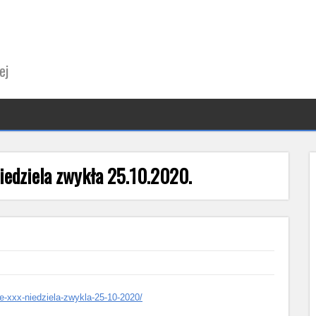
ej
iedziela zwykła 25.10.2020.
ie-xxx-niedziela-zwykla-25-10-2020/