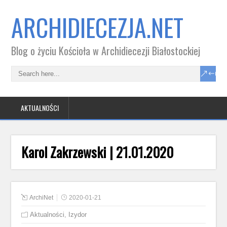
ARCHIDIECEZJA.NET
Blog o życiu Kościoła w Archidiecezji Białostockiej
AKTUALNOŚCI
Karol Zakrzewski | 21.01.2020
ArchiNet
2020-01-21
Aktualności
,
Izydor