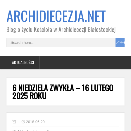
ARCHIDIECEZJA.NET
Blog o życiu Kościoła w Archidiecezji Białostockiej
AKTUALNOŚCI
6 NIEDZIELA ZWYKŁA – 16 LUTEGO
2025 ROKU
2018-06-29