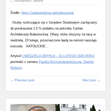
Aktualności
,
parafie
Źródło:
https://swietarodzina.net/ogloszenia/
Osoby rozliczające się z Urzędem Skarbowym zachęcamy
do przekazania 1,5 % podatku na potrzeby Caritas
Archidiecezji Białostockiej. Ofiary, które złożymy na tacę w
niedzielę, 23 lutego, przeznaczone będą na remont naszego
kościoła. KATOLICKIE…
Artykuł
6 NIEDZIELA ZWYKŁA – 16 LUTEGO 2025 ROKU
pochodzi z serwisu
Parafia Rzymskokatolicka pw. Świętej
Rodziny
.
← Previous post
Next post →