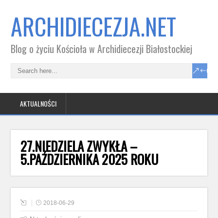
ARCHIDIECEZJA.NET
Blog o życiu Kościoła w Archidiecezji Białostockiej
AKTUALNOŚCI
27.NIEDZIELA ZWYKŁA –
5.PAŹDZIERNIKA 2025 ROKU
2018-06-29