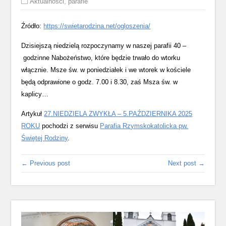
Aktualności
,
parafie
Źródło:
https://swietarodzina.net/ogloszenia/
Dzisiejszą niedzielą rozpoczynamy w naszej parafii 40 –
godzinne Nabożeństwo, które będzie trwało do wtorku
włącznie. Msze św. w poniedziałek i we wtorek w kościele
będą odprawione o godz. 7.00 i 8.30, zaś Msza św. w
kaplicy…
Artykuł
27.NIEDZIELA ZWYKŁA – 5.PAŹDZIERNIKA 2025
ROKU
pochodzi z serwisu
Parafia Rzymskokatolicka pw.
Świętej Rodziny
.
← Previous post
Next post →