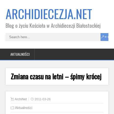
ARCHIDIECEZJA.NET
Blog o życiu Kościoła w Archidiecezji Białostockiej
AKTUALNOŚCI
Zmiana czasu na letni – śpimy krócej
ArchiNet
2011-03-26
Aktualności